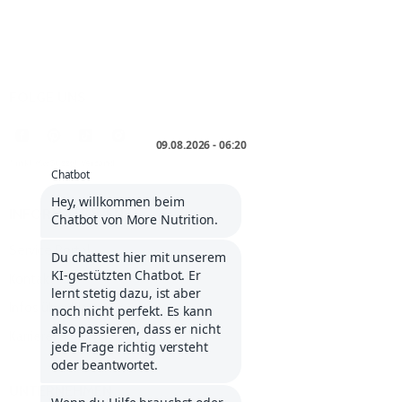
FOLGE UNS
* inkl. MwSt. zzgl.
Versand
.
INFORMATIONEN
Service Portal
Kontakt
Infos über Klarna
Karriere
UNTERNEHMEN