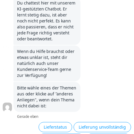
Service Portal
Kontakt
Infos über Klarna
Karriere
UNTERNEHMEN
Impressum
Allg. Geschäftsbedingungen
Widerrufsbelehrung
Versandkosten, Zahlung und Lieferung
Datenschutzerklärung
Compliance