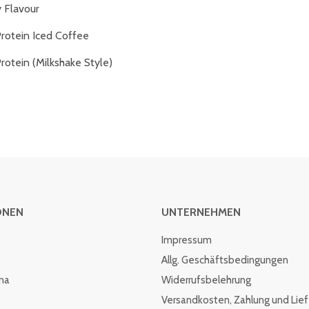
 Flavour
rotein Iced Coffee
rotein (Milkshake Style)
ONEN
UNTERNEHMEN
Impressum
Allg. Geschäftsbedingungen
rna
Widerrufsbelehrung
Versandkosten, Zahlung und Lie