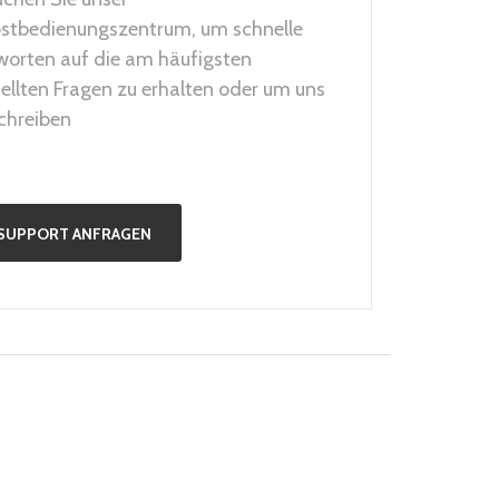
bstbedienungszentrum, um schnelle
worten auf die am häufigsten
ellten Fragen zu erhalten oder um uns
chreiben
SUPPORT ANFRAGEN