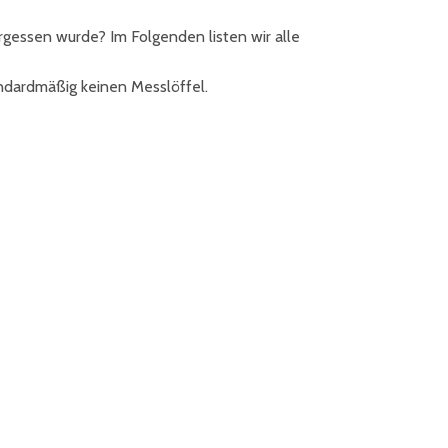
ergessen wurde? Im Folgenden listen wir alle
andardmäßig keinen Messlöffel.