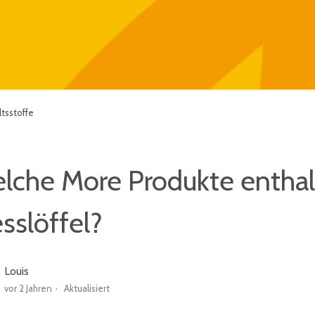
tsstoffe
lche More Produkte enthal
sslöffel?
Louis
vor 2 Jahren
Aktualisiert