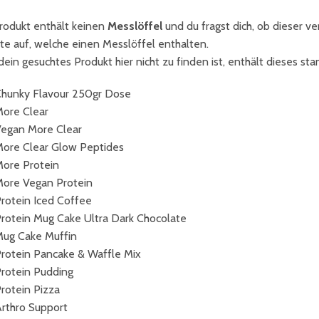
rodukt enthält keinen
Messlöffel
und du fragst dich, ob dieser v
te auf, welche einen Messlöffel enthalten.
ein gesuchtes Produkt hier nicht zu finden ist, enthält dieses st
hunky Flavour 250gr Dose
ore Clear
egan More Clear
ore Clear Glow Peptides
ore Protein
ore Vegan Protein
rotein Iced Coffee
rotein Mug Cake Ultra Dark Chocolate
ug Cake Muffin
rotein Pancake & Waffle Mix
rotein Pudding
rotein Pizza
rthro Support