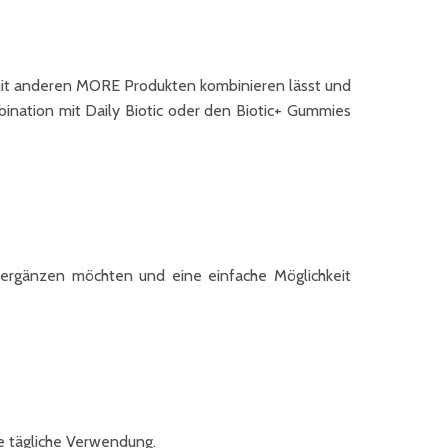
 mit anderen MORE Produkten kombinieren lässt und
ination mit Daily Biotic oder den Biotic+ Gummies
uhr ergänzen möchten und eine einfache Möglichkeit
ie tägliche Verwendung.