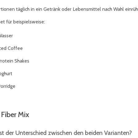
rtionen täglich in ein Getränk oder Lebensmittel nach Wahl einrüh
et für beispielsweise:
asser
ced Coffee
rotein Shakes
oghurt
orridge
Fiber Mix
st der Unterschied zwischen den beiden Varianten?