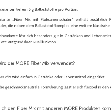
arianten liefern 5 g Ballaststoffe pro Portion.
riante „Fiber Mix mit Flohsamenschalen“ enthält zusätzlich 
er, die neben dem Ballaststoffkomplex eine weitere klassische 
sisvariante löst sich besonders gut in Getränken und Lebensmitt
 etc. aufgrund ihrer Quellfunktion.
ird der MORE Fiber Mix verwendet?
ber Mix wird einfach in Getränke oder Lebensmittel eingerührt.
ie geschmacksneutrale Formulierung lässt er sich flexibel in den A
ich den Fiber Mix mit anderen MORE Produkten kom