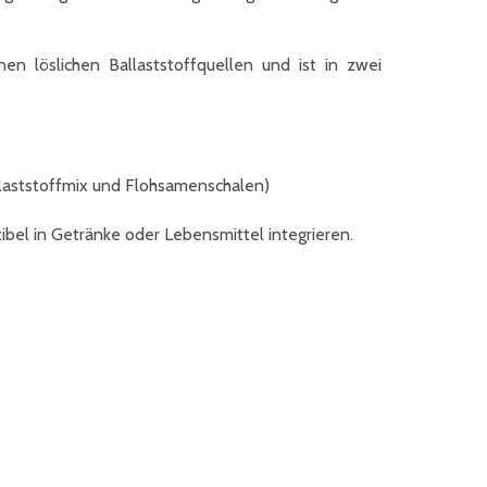
en löslichen Ballaststoffquellen und ist in zwei
laststoffmix und Flohsamenschalen)
xibel in Getränke oder Lebensmittel integrieren.