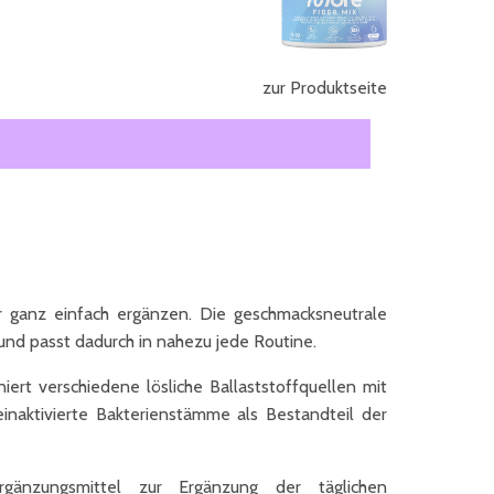
zur Produktseite
r ganz einfach ergänzen. Die geschmacksneutrale
und passt dadurch in nahezu jede Routine.
ert verschiedene lösliche Ballaststoffquellen mit
einaktivierte Bakterienstämme als Bestandteil der
änzungsmittel zur Ergänzung der täglichen