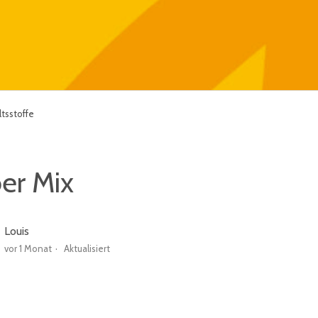
tsstoffe
ber Mix
Louis
vor 1 Monat
Aktualisiert