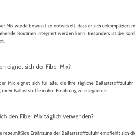
ber Mix wurde bewusst so entwickelt, dass er sich unkompliziert
tehende Routinen integriert werden kann. Besonders ist die Komb
et.
en eignet sich der Fiber Mix?
ber Mix eignet sich für alle, die ihre tägliche Ballaststoffzuf
 mehr Ballaststoffe in ihre Ernährung zu integrieren.
ich den Fiber Mix täglich verwenden?
ne regelmäßige Ergänzung der Ballaststoffzufuhr empfiehlt sich d