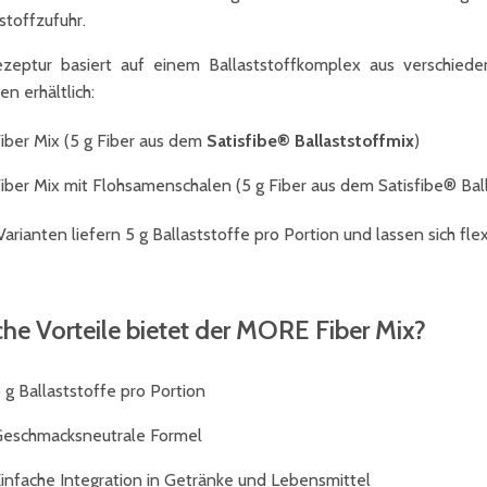
stoffzufuhr.
zeptur basiert auf einem Ballaststoffkomplex aus verschieden
en erhältlich:
iber Mix (5 g Fiber aus dem
Satisfibe®
Ballaststoffmix
)
iber Mix mit Flohsamenschalen (5 g Fiber aus dem
Satisfibe®
Bal
arianten liefern 5 g Ballaststoffe pro Portion und lassen sich fle
he Vorteile bietet der MORE Fiber Mix?
 g Ballaststoffe pro Portion
eschmacksneutrale Formel
infache Integration in Getränke und Lebensmittel