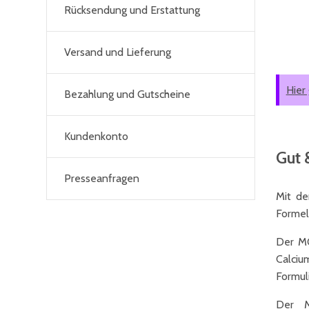
Rücksendung und Erstattung
Versand und Lieferung
Hier
Bezahlung und Gutscheine
Kundenkonto
Gut 
Presseanfragen
Mit de
Formel
Der MO
Calciu
Formul
Der M