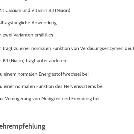
it Calcium und Vitamin B3 (Niacin)
lltagstaugliche Anwendung
n zwei Varianten erhältlich
m trägt zu einer normalen Funktion von Verdauungsenzymen bei. (G
n B3 (Niacin) trägt unter anderem:
u einem normalen Energiestoffwechsel bei
u einer normalen Funktion des Nervensystems bei
ur Verringerung von Müdigkeit und Ermüdung bei
ehrempfehlung