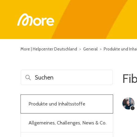
More | Helpcenter Deutschland
General
Produkte und Inhal
Fi
Produkte und Inhaltsstoffe
Allgemeines, Challenges, News & Co.