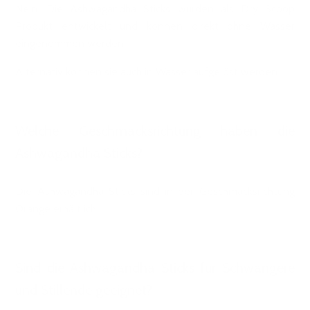
Nein. Die Ashwagandha Sticks wurden als Dry Scoop
Produkt entwickelt und können direkt ohne Wasser
eingenommen werden.
Alternativ können sie auch in Wasser aufgelöst werden.
Welche Geschmacksrichtung haben die
Ashwagandha Sticks?
Die Ashwagandha Sticks sind in der Geschmacksrichtung
Orange erhältlich.
Sind die Ashwagandha Sticks für Schwangere
und Stillende geeignet?