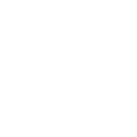
Nein. Die Ashwagandha Sticks sind nicht für Schwangere
oder Stillende geeignet.
Kann ich die Ashwagandha Sticks mit
Magnesium Complex oder Mineral Complete
kombinieren?
Die gleichzeitige Einnahme mit Magnesium Complex oder
Mineral Complete wird aufgrund der gesamten
Magnesiumzufuhr nicht empfohlen.