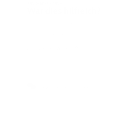
Kundenbetreuung
War dies hilfreich?
Ja
Nein
23 von 26 fanden dies hilfreich
Zurück an den Anfang
Haben Sie weitere Fragen?
Besuchen Sie unser
Selbstbedienungszentrum, um
schnelle Antworten auf die am
häufigsten gestellten Fragen zu