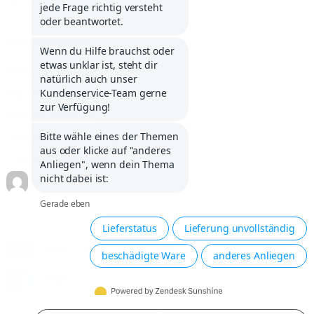
UNTERNEHMEN
Impressum
Allg. Geschäftsbedingungen
Widerrufsbelehrung
Versandkosten, Zahlung und Lieferung
Datenschutzerklärung
Compliance