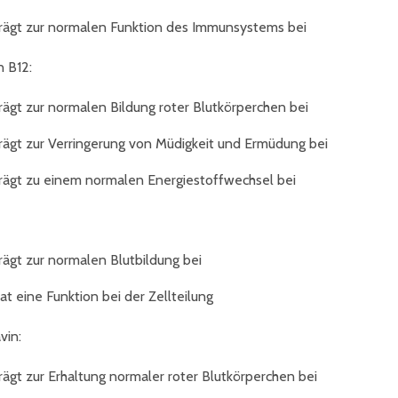
rägt zur normalen Funktion des Immunsystems bei
n B12:
rägt zur normalen Bildung roter Blutkörperchen bei
rägt zur Verringerung von Müdigkeit und Ermüdung bei
rägt zu einem normalen Energiestoffwechsel bei
rägt zur normalen Blutbildung bei
at eine Funktion bei der Zellteilung
vin:
rägt zur Erhaltung normaler roter Blutkörperchen bei