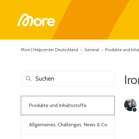
More | Helpcenter Deutschland
General
Produkte und Inhal
Ir
Produkte und Inhaltsstoffe
Allgemeines, Challenges, News & Co.