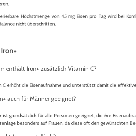
eren.
lerierbare Höchstmenge von 45 mg Eisen pro Tag wird bei K
alance nicht überschritten.
Iron+
 enthält Iron+ zusätzlich Vitamin C?
n C erhöht die Eisenaufnahme und unterstützt damit die effektiv
ron+ auch für Männer geeignet?
n+ ist grundsätzlich für alle Personen geeignet, die ihre Eisenau
tenlage besonders auf Frauen, da diese oft den gewünschten Beda