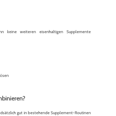
n keine weiteren eisenhaltigen Supplemente
lösen
binieren?
rundsätzlich gut in bestehende Supplement-Routinen