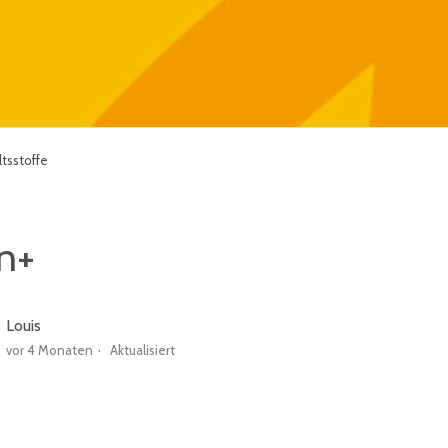
tsstoffe
on+
Louis
vor 4 Monaten
Aktualisiert