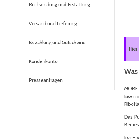
Rücksendung und Erstattung
Versand und Lieferung
Bezahlung und Gutscheine
Hier
Kundenkonto
Was 
Presseanfragen
MORE I
Eisen 
Ribofla
Das Pu
Berrie
Iron+ 