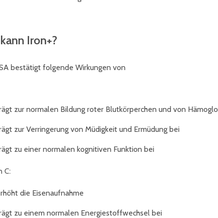
kann Iron+?
SA bestätigt folgende Wirkungen von
rägt zur normalen Bildung roter Blutkörperchen und von Hämoglo
rägt zur Verringerung von Müdigkeit und Ermüdung bei
rägt zu einer normalen kognitiven Funktion bei
n C:
rhöht die Eisenaufnahme
rägt zu einem normalen Energiestoffwechsel bei