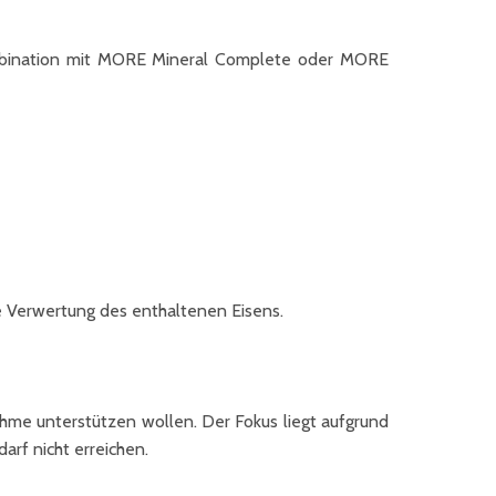
ombination mit MORE Mineral Complete oder MORE
e Verwertung des enthaltenen Eisens.
fnahme unterstützen wollen. Der Fokus liegt aufgrund
rf nicht erreichen.