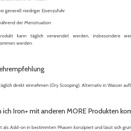
ei generell niedriger Eisenzufuhr
ährend der Menstruation
rodukt kann täglich verwendet werden, insbesondere wen
nommen werden.
ehrempfehlung
 täglich direkt einnehmen (Dry Scooping). Alternativ in Wasser auf
 ich Iron+ mit anderen MORE Produkten kom
ist als Add-on in bestimmten Phasen konzipiert und lässt sich g