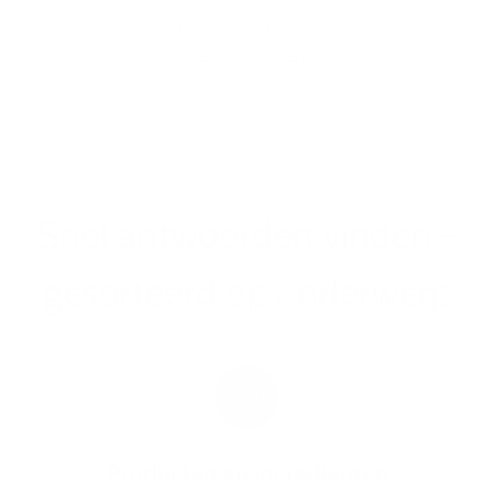
Verzendkosten en
verzendlanden
Snel antwoorden vinden -
gesorteerd op onderwerp
Producten en ingrediënten