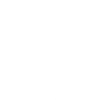
Für wen ist die Einnahme von Cycle Balance
nicht geeignet?
Folgende Personen sollten auf die Einnahme verzichten:
Nicht
für stillende Frauen geeignet
Nicht
für menopausale Frauen geeignet
Nicht
bei hormoneller Verhütung geeignet
Kundenbetreuung
War dies hilfreich?